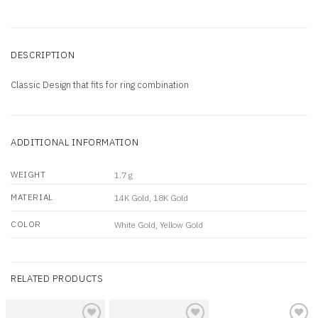
DESCRIPTION
Classic Design that fits for ring combination
ADDITIONAL INFORMATION
WEIGHT
1.7 g
MATERIAL
14K Gold, 18K Gold
COLOR
White Gold, Yellow Gold
RELATED PRODUCTS