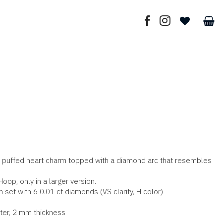
 a puffed heart charm topped with a diamond arc that resembles
 Hoop, only in a larger version.
 set with 6 0.01 ct diamonds (VS clarity, H color)
ter, 2 mm thickness