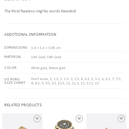
The Most flawless ring! No words Needed!
ADDITIONAL INFORMATION
DIMENSIONS
1.4 × 1.4 × 0.85 cm
MATERIAL
14K Gold, 18K Gold
COLOR
White gold, Yellow gold
Don't know, 1, 1.5, 2, 2.5, 3, 3.5, 4, 4.5, 5, 5.5, 6, 6.5, 7, 7.5,
US RING
SIZE CHART
8, 8.5, 9, 9.5, 10, 10.5, 11, 11.5, 12, 12.5, 13
RELATED PRODUCTS