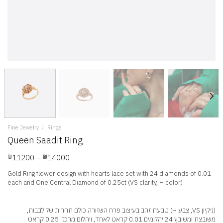
Fine Jewelry
/
Rings
Queen Saadit Ring
Price
11200
–
14000
₪
₪
range:
₪11200
Gold Ring flower design with hearts lace set with 24 diamonds of 0.01
through
each and One Central Diamond of 0.25ct (VS clarity, H color)
₪14000
(ניקיון VS, צבע H) טבעת זהב בעיצוב פרח השזורה כולם תחרות של לבבות,
משובצת ומשובץ 24 יהלומים 0.01 קראט לאחד, ויהלום מרכזי 0.25 קראט